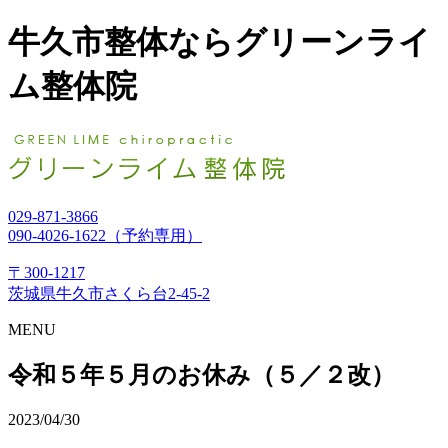
牛久市整体ならグリーンライ
ム整体院
029-871-3866
090-4026-1622（予約専用）
〒300-1217
茨城県牛久市さくら台2-45-2
MENU
令和５年５月のお休み（５／２改）
2023/04/30