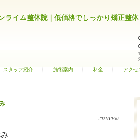
スタッフ紹介
施術案内
料金
アクセ
み
2021/10/30
休み