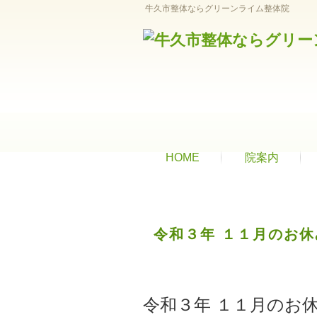
牛久市整体ならグリーンライム整体院
HOME
院案内
令和３年 １１月のお休
令和３年 １１月のお