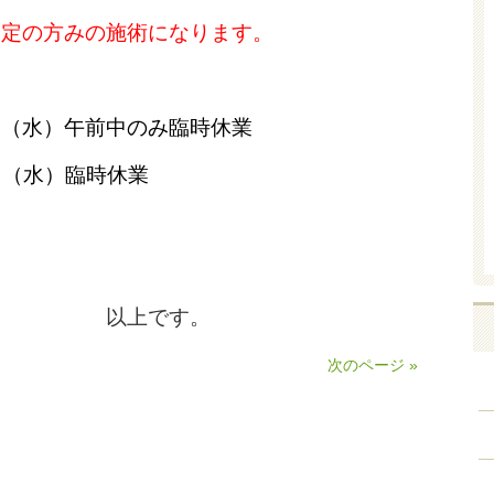
予定の方みの施術になります。
日（水）午前中のみ臨時休業
日（水）臨時休業
です。
次のページ »