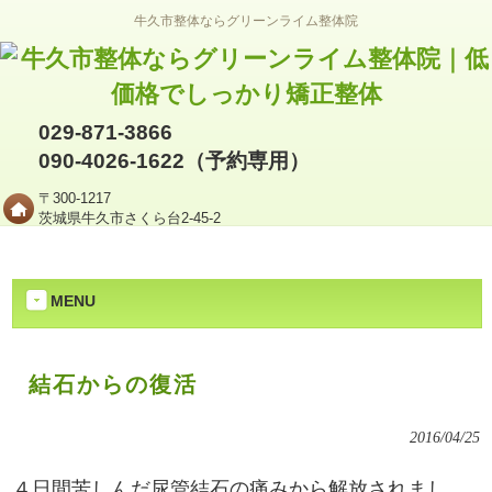
牛久市整体ならグリーンライム整体院
029-871-3866
090-4026-1622（予約専用）
〒300-1217
茨城県牛久市さくら台2-45-2
MENU
結石からの復活
2016/04/25
４日間苦しんだ尿管結石の痛みから解放されまし