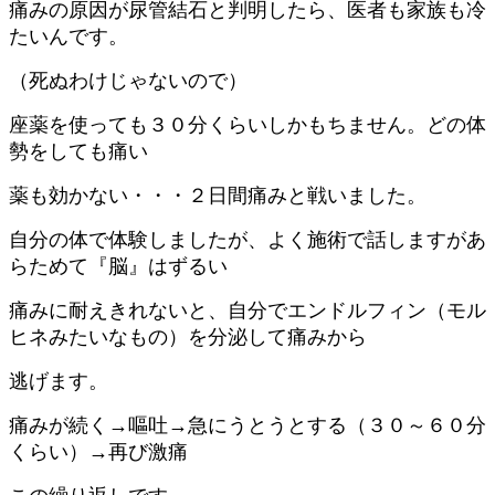
痛みの原因が尿管結石と判明したら、医者も家族も冷
たいんです。
（死ぬわけじゃないので）
座薬を使っても３０分くらいしかもちません。どの体
勢をしても痛い
薬も効かない・・・２日間痛みと戦いました。
自分の体で体験しましたが、よく施術で話しますがあ
らためて『脳』はずるい
痛みに耐えきれないと、自分でエンドルフィン（モル
ヒネみたいなもの）を分泌して痛みから
逃げます。
痛みが続く→嘔吐→急にうとうとする（３０～６０分
くらい）→再び激痛