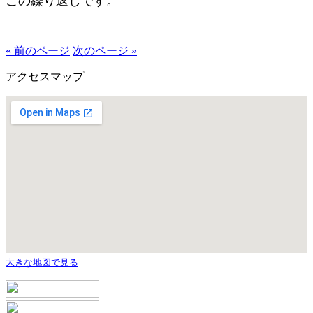
この繰り返しです。
« 前のページ
次のページ »
アクセスマップ
大きな地図で見る