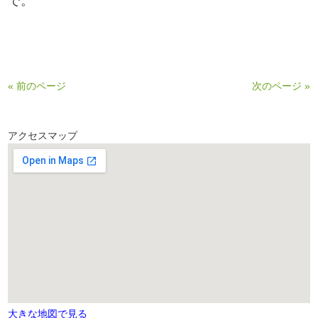
で。
« 前のページ
次のページ »
アクセスマップ
大きな地図で見る