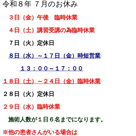
令和８
年 ７
月のお休み
３
日（金）午後 臨時休業
４日（土）講習受講の為臨時休業
７日（火）定休日
８日（水）～１７日（金）時短営業
１３：００～１７：００
１８日（土）～２４日（金）臨時休業
２８日（火）定休日
２９
日（水）臨時休業
施術人数が１日６
名までになります。
※他の患者さんがいる場合は