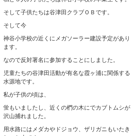
そして子供たちは谷津田クラブＯＢです。
そして今
神谷小学校の近くにメガソーラー建設予定があり
ます。
なので反対署名に参加することにしました。
児童たちの谷津田活動が有名な霞ヶ浦に関係する
水源地です。
私が子供の頃は、
蛍もいましたし、近くの椚の木にでカブトムシが
沢山捕れました。
用水路にはメダカやドジョウ、ザリガニもいたき