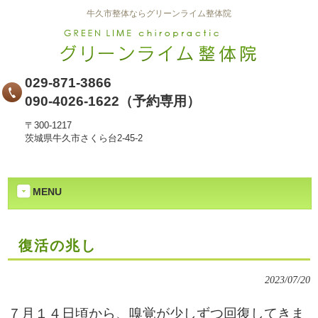
牛久市整体ならグリーンライム整体院
029-871-3866
090-4026-1622（予約専用）
〒300-1217
茨城県牛久市さくら台2-45-2
MENU
復活の兆し
2023/07/20
７月１４日頃から、嗅覚が少しずつ回復してきま