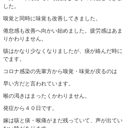
した。
嗅覚と同時に味覚も改善してきました。
倦怠感も改善へ向かい始めました。疲労感はあま
りかわりません。
咳はかなり少なくなりましたが、痰が絡んだ時に
でます。
コロナ感染の先輩方から嗅覚・味覚が戻るのは
早い方だと言われています。
喉の渇きはまったくかわりません。
発
症から４０日です。
嫁は咳と痰・喉痛がまだ残っていて、声が出てい