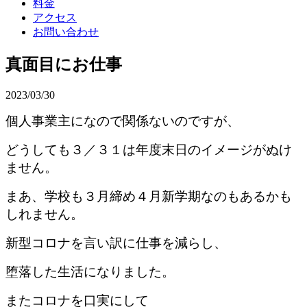
料金
アクセス
お問い合わせ
真面目にお仕事
2023/03/30
個人事業主になので関係ないのですが、
どうしても３／３１は年度末日のイメージがぬけ
ません。
まあ、学校も３月締め４月新学期なのもあるかも
しれません。
新型コロナを言い訳に仕事を減らし、
堕落した生活になりました。
またコロナを口実にして