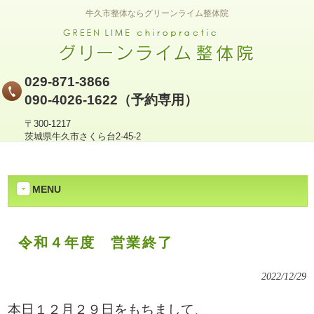
牛久市整体ならグリーンライム整体院
029-871-3866
090-4026-1622（予約専用）
〒300-1217
茨城県牛久市さくら台2-45-2
MENU
令和４年度 営業終了
2022/12/29
本日１２月２９日をもちまして、