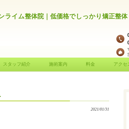
スタッフ紹介
施術案内
料金
アクセ
み
2021/01/31