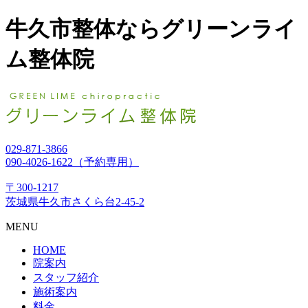
牛久市整体ならグリーンライ
ム整体院
029-871-3866
090-4026-1622（予約専用）
〒300-1217
茨城県牛久市さくら台2-45-2
MENU
HOME
院案内
スタッフ紹介
施術案内
料金