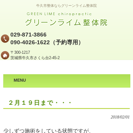
牛久市整体ならグリーンライム整体院
029-871-3866
090-4026-1622（予約専用）
〒300-1217
茨城県牛久市さくら台2-45-2
MENU
２月１９日まで・・・
2018/02/01
少しずつ施術をしている状態ですが、